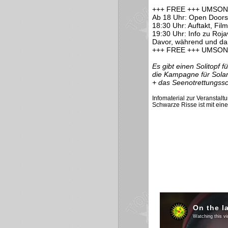
+++ FREE +++ UMSON
Ab 18 Uhr: Open Doors
18:30 Uhr: Auftakt, Fil
19:30 Uhr: Info zu Roj
Davor, während und da
+++ FREE +++ UMSON
Es gibt einen Solitopf fü
die Kampagne für Solar
+ das Seenotrettungssc
Infomaterial zur Veranstal
Schwarze Risse ist mit eine