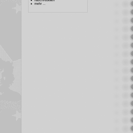
mehr ...