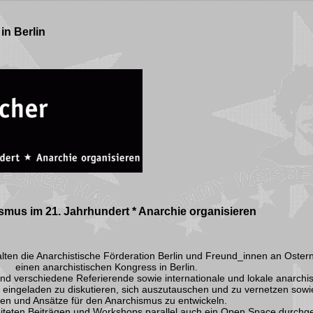
in Berlin
smus im 21. Jahrhundert * Anarchie organisieren
lten die Anarchistische Förderation Berlin und Freund_innen an Oster
einen anarchistischen Kongress in Berlin.
nd verschiedene Referierende sowie internationale und lokale anarchis
eingeladen zu diskutieren, sich auszutauschen und zu vernetzen sow
en und Ansätze für den Anarchismus zu entwickeln.
teten Beiträgen und Workshops parallel auch ein Open Space durchge