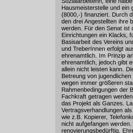
Sozialarbeiterin, eine halbe
Hausmeisterstelle und ein 
(8000,-) finanziert. Durch
den drei Angestellten ihre 
werden. Für den Senat ist
Einrichtungen ein Klacks, f
Basisarbeit des Vereins un
und TreberInnen erfolgt au
ehrenamtlich. Im Prinzip ar
ehrenamtlich, jedoch gibt e
allein nicht leisten kann. 
Betreung von jugendliche
wegen immer größeren staa
Rahmenbedingungen der Be
Fachkraft getragen werden
das Projekt als Ganzes. La
Vertragsverhandlungen als
wie z.B. Kopierer, Telefon
nicht aufgefangen werden.
renovierungsbedürftig. Ehre