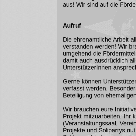
aus! Wir sind auf die Förd
Aufruf
Die ehrenamtliche Arbeit a
verstanden werden! Wir br
umgehend die Fördermittel
damit auch ausdrücklich al
UnterstützerInnen ansprec
Gerne können Unterstütze
verfasst werden. Besonde
Beteiligung von ehemalig
Wir brauchen eure Initiativ
Projekt mitzuarbeiten. Ihr 
(Veranstaltungssaal, Verein
Projekte und Solipartys nu