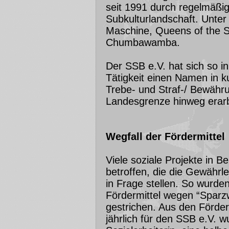
seit 1991 durch regelmäßi
Subkulturlandschaft. Unter
Maschine, Queens of the 
Chumbawamba.
Der SSB e.V. hat sich so i
Tätigkeit einen Namen in ku
Trebe- und Straf-/ Bewähru
Landesgrenze hinweg erarb
Wegfall der Fördermittel
Viele soziale Projekte in B
betroffen, die die Gewährl
in Frage stellen. So wurde
Fördermittel wegen “Sparz
gestrichen. Aus den Förder
jährlich für den SSB e.V. wu