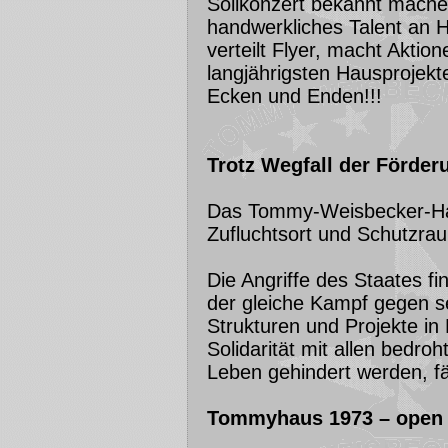
Solikonzert bekannt mache
handwerkliches Talent an 
verteilt Flyer, macht Aktion
langjährigsten Hausprojekte 
Ecken und Enden!!!
Trotz Wegfall der Förde
Das Tommy-Weisbecker-Haus
Zufluchtsort und Schutzrau
Die Angriffe des Staates fi
der gleiche Kampf gegen sel
Strukturen und Projekte in
Solidarität mit allen bed
Leben gehindert werden, f
Tommyhaus 1973 – open 