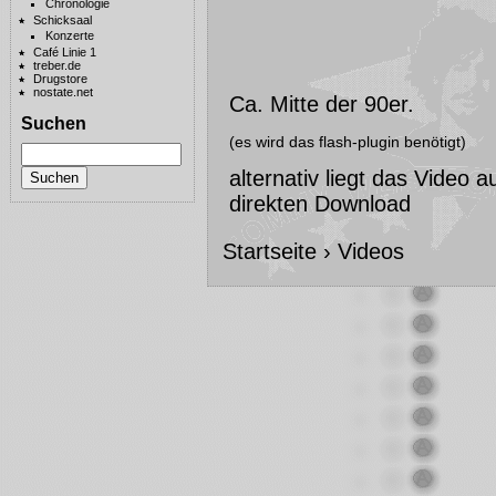
Chronologie
Schicksaal
Konzerte
Café Linie 1
treber.de
Drugstore
nostate.net
Ca. Mitte der 90er.
Suchen
(es wird das flash-plugin benötigt)
alternativ liegt das Video
direkten Download
Startseite
›
Videos