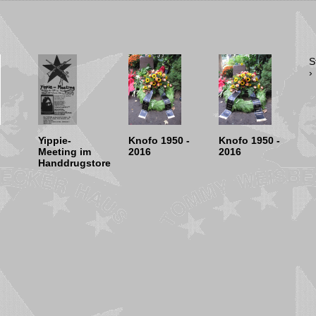
S
›
Yippie-
Knofo 1950 -
Knofo 1950 -
Meeting im
2016
2016
Handdrugstore